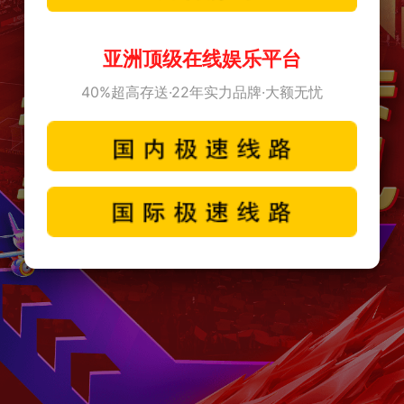
亚洲顶级在线娱乐平台
40%超高存送·22年实力品牌·大额无忧