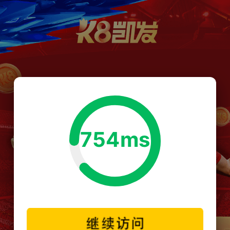
754ms